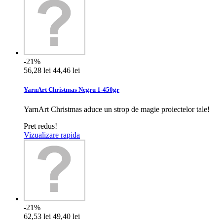
-21%
56,28 lei
44,46 lei
YarnArt Christmas Negru 1-450gr
YarnArt Christmas aduce un strop de magie proiectelor tale!
Pret redus!
Vizualizare rapida
-21%
62,53 lei
49,40 lei