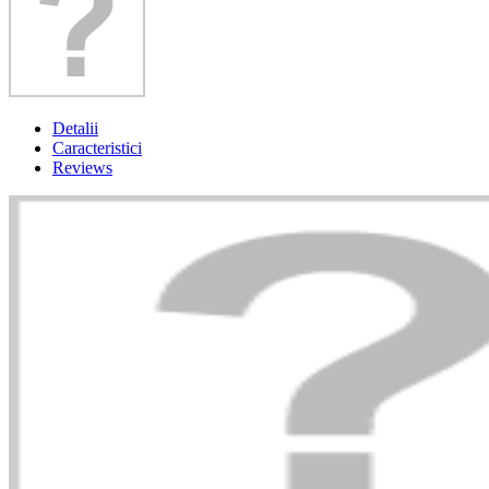
Detalii
Caracteristici
Reviews