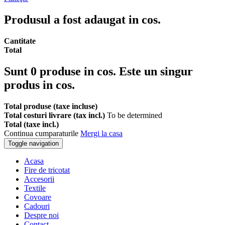
Produsul a fost adaugat in cos.
Cantitate
Total
Sunt
0
produse in cos.
Este un singur
produs in cos.
Total produse (taxe incluse)
Total costuri livrare (tax incl.)
To be determined
Total (taxe incl.)
Continua cumparaturile
Mergi la casa
Toggle navigation
Acasa
Fire de tricotat
Accesorii
Textile
Covoare
Cadouri
Despre noi
Contact