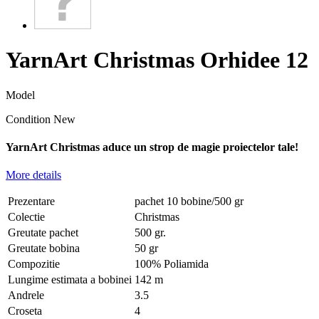
YarnArt Christmas Orhidee 12
Model
Condition
New
YarnArt Christmas aduce un strop de
magie
proiectelor tale!
More details
Prezentare
pachet 10 bobine/500 gr
Colectie
Christmas
Greutate pachet
500 gr.
Greutate bobina
50 gr
Compozitie
100% Poliamida
Lungime estimata a bobinei
142 m
Andrele
3.5
Croseta
4