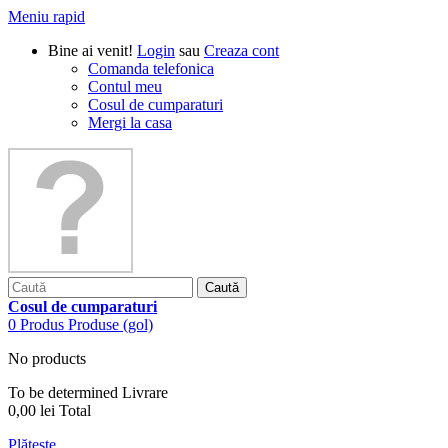
Meniu rapid
Bine ai venit!
Login
sau
Creaza cont
Comanda telefonica
Contul meu
Cosul de cumparaturi
Mergi la casa
Caută
Cosul de cumparaturi
0
Produs
Produse
(gol)
No products
To be determined
Livrare
0,00 lei
Total
Plăteşte