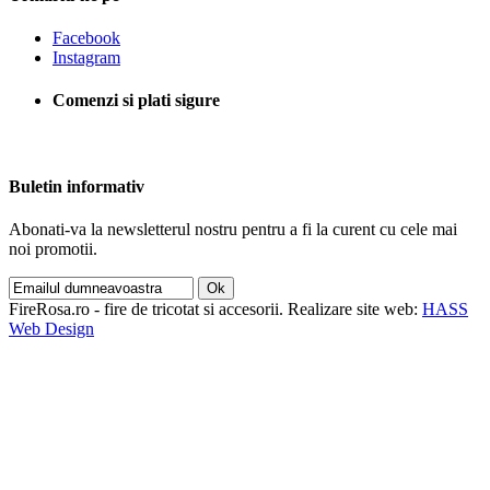
Facebook
Instagram
Comenzi si plati sigure
Buletin informativ
Abonati-va la newsletterul nostru pentru a fi la curent cu cele mai
noi promotii.
Ok
FireRosa.ro - fire de tricotat si accesorii
.
Realizare site web:
HASS
Web Design