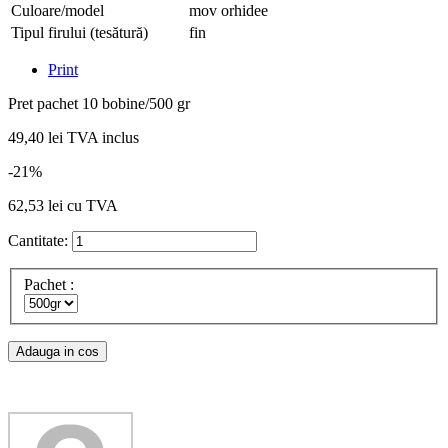
Culoare/model
mov orhidee
Tipul firului (tesătură)
fin
Print
Pret pachet 10 bobine/500 gr
49,40 lei
TVA inclus
-21%
62,53 lei
cu TVA
Cantitate:
Pachet :
Adauga in cos